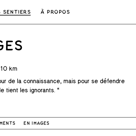
s sentiers
À propos
GES
: 10 km
mour de la connaissance, mais pour se défendre
 tient les ignorants. “
ments
En images